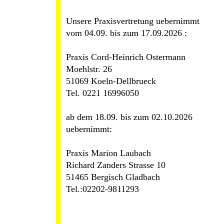
Unsere Praxisvertretung uebernimmt 

vom 04.09. bis zum 17.09.2026 :

Praxis Cord-Heinrich Ostermann

Moehlstr. 26

51069 Koeln-Dellbrueck

Tel. 0221 16996050

ab dem 18.09. bis zum 02.10.2026

uebernimmt:

Praxis Marion Laubach 

Richard Zanders Strasse 10

51465 Bergisch Gladbach 

Tel.:02202-9811293
