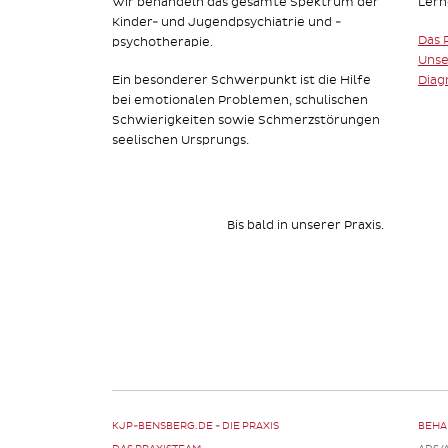
Wir behandeln das gesamte Spektrum der
Lern
Kinder- und Jugendpsychiatrie und -
Das 
psychotherapie.
Unse
Ein besonderer Schwerpunkt ist die Hilfe
Diag
bei emotionalen Problemen, schulischen
Schwierigkeiten sowie Schmerzstörungen
seelischen Ursprungs.
Bis bald in unserer Praxis.
KJP-BENSBERG.DE - DIE PRAXIS
BEHA