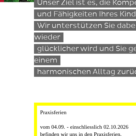
Unser Ziel ist es, die Kom
und Fähigkeiten Ihres Kind
Wir unterstützen Sie dabei
wieder
glücklicher wird und Sie 
einem
harmonischen Alltag zurü
Praxisferien 

vom 04.09. - einschliesslich 02.10.2026

befinden wir uns in den Praxisferien.
