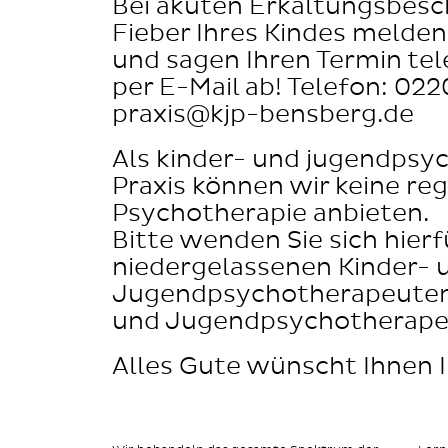
Bei akuten Erkältungsbes
Fieber Ihres Kindes melden 
und sagen Ihren Termin tel
per E-Mail ab! Telefon: 02
praxis@kjp-bensberg.de
Als kinder- und jugendpsyc
Praxis können wir keine re
Psychotherapie anbieten.
Bitte wenden Sie sich hierf
niedergelassenen Kinder- 
Jugendpsychotherapeuten
und Jugendpsychotherape
Alles Gute wünscht Ihnen 